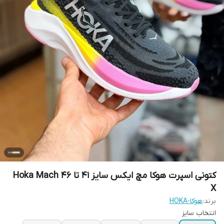
کتونی اسپرت هوکا مچ ایکس سایز 41 تا 46 Hoka Mach
X
برند:
هوکا-HOKA
انتخاب سایز