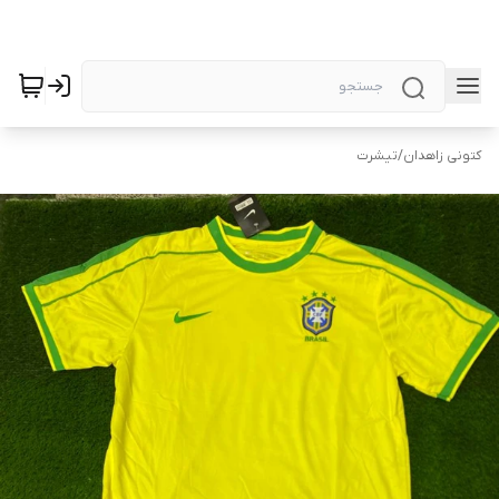
کتونی زاهدان
/
تیشرت