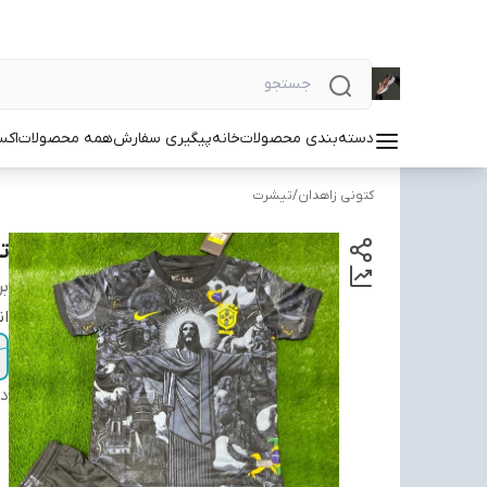
دسته‌بندی محصولات
خانه
پیگیری سفارش
همه محصولات
اکس
کتونی زاهدان
/
تیشرت
تی
بر
ان
دس