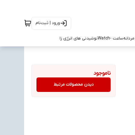
ورود | ثبت‌نام
ردانه
ساعت -Watch
نوشیدنی های انرژی زا
ناموجود
دیدن محصولات مرتبط