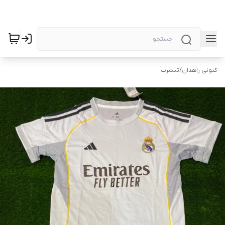
کتونی زاهدان
/
تیشرت