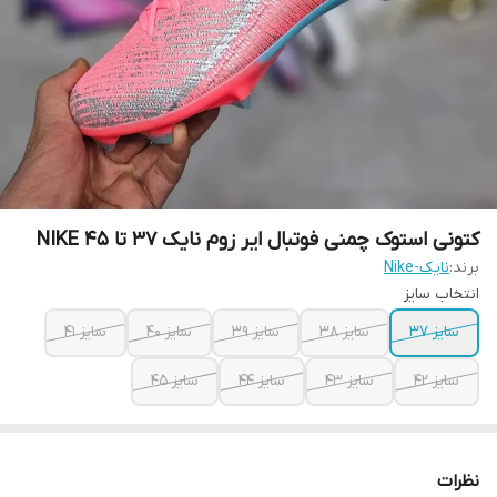
کتونی استوک چمنی فوتبال ایر زوم نایک 37 تا 45 NIKE
برند:
نایک-Nike
انتخاب سایز
سایز 37
سایز 38
سایز 39
سایز 40
سایز 41
سایز 42
سایز 43
سایز 44
سایز 45
نظرات