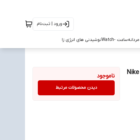
ورود | ثبت‌نام
ردانه
ساعت -Watch
نوشیدنی های انرژی زا
 ایر جردن 1 سایز 37 الی 40 Nike Air
ناموجود
دیدن محصولات مرتبط