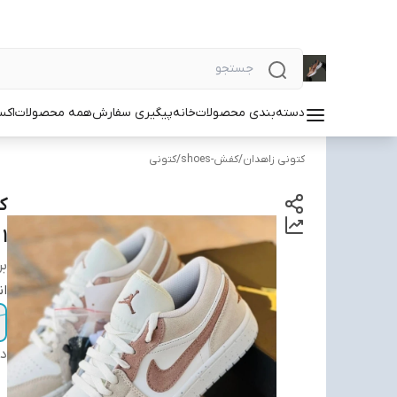
دسته‌بندی محصولات
خانه
پیگیری سفارش
همه محصولات
اکس
کتونی زاهدان
/
کفش-shoes
/
کتونی
1
بر
ان
دس