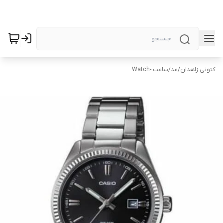
کتونی زاهدان
/
مد
/
ساعت -Watch