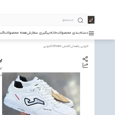
دسته‌بندی محصولات
خانه
پیگیری سفارش
همه محصولات
اکس
کتونی زاهدان
/
کفش-shoes
/
کتونی
پی
بر
دس