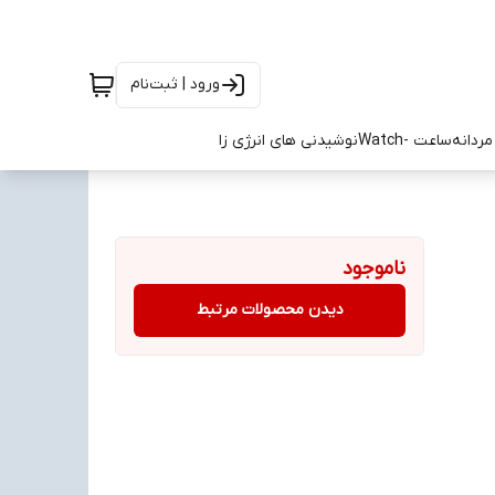
ورود | ثبت‌نام
ردانه
ساعت -Watch
نوشیدنی های انرژی زا
ناموجود
دیدن محصولات مرتبط