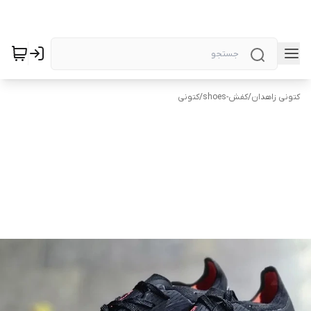
کتونی زاهدان
/
کفش-shoes
/
کتونی