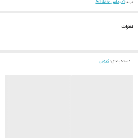
برند:
آدیداس-Adidas
نظرات
دسته‌بندی
:
کتونی