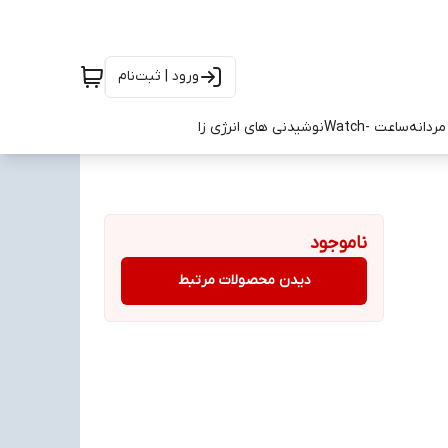
ورود | ثبت‌نام
ردانه
ساعت -Watch
نوشیدنی های انرژی زا
ناموجود
دیدن محصولات مرتبط