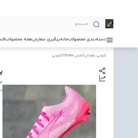
دسته‌بندی محصولات
خانه
پیگیری سفارش
همه محصولات
اکس
کتونی زاهدان
/
کفش-shoes
/
کتونی
پی
بر
دس