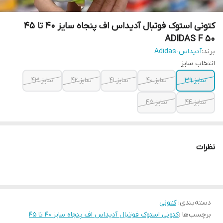
کتونی استوک فوتبال آدیداس اف پنجاه سایز 40 تا 45
ADIDAS F 50
برند:
آدیداس-Adidas
انتخاب سایز
سایز ۳۹
سایز ۴۰
سایز ۴۱
سایز ۴۲
سایز ۴۳
سایز ۴۴
سایز ۴۵
نظرات
دسته‌بندی
:
کتونی
برچسب‌ها :
کتونی استوک فوتبال آدیداس اف پنجاه سایز 40 تا 45