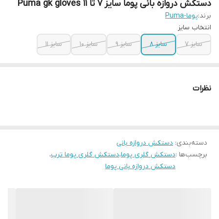
دستکش دروازه بانی پوما سایز ۷ تا ۱۱ Puma gk gloves
برند:
پوما-Puma
انتخاب سایز
سایز ۷
سایز ۸
سایز ۹
سایز ۱۰
سایز ۱۱
نظرات
دسته‌بندی
:
دستکش دروازه بانی
برچسب‌ها :
دستکش گلری پوما
،
دستکش گلری پوما ترب
،
دستکش دروازه بانی پوما