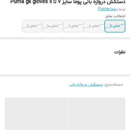
دستکش دروازه بانی پوما سایز ۷ تا ۱۱ Puma gk gloves
برند:
پوما-Puma
انتخاب سایز
سایز ۷
سایز ۸
سایز ۹
سایز ۱۰
سایز ۱۱
نظرات
دسته‌بندی
:
دستکش دروازه بانی