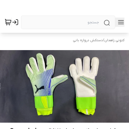
کتونی زاهدان
/
دستکش دروازه بانی