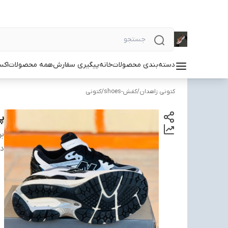
دسته‌بندی محصولات
خانه
پیگیری سفارش
همه محصولات
اکس
کتونی زاهدان
/
کفش-shoes
/
کتونی
پی
بر
دس