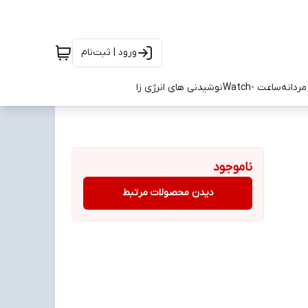
ورود | ثبت‌نام
ردانه
ساعت -Watch
نوشیدنی های انرژی زا
ناموجود
دیدن محصولات مرتبط