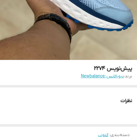
پیش‌نویس ۲۲۷۴
برند:
نیوبالانس-Newbalance
نظرات
دسته‌بندی
:
کتونی