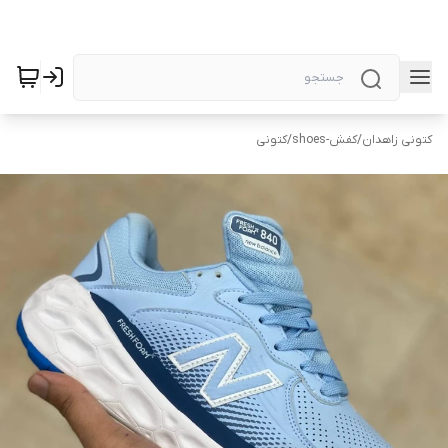
کتونی زاهدان
/
کفش-shoes
/
کتونی