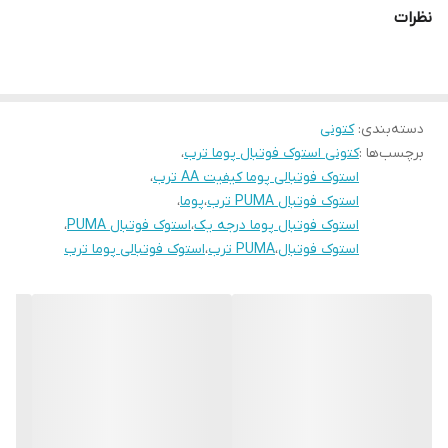
نظرات
دسته‌بندی
:
کتونی
برچسب‌ها :
کتونی استوک فوتبال پوما ترب
،
استوک فوتبالی پوما کیفیت AA ترب
،
استوک فوتبال PUMA ترب
،
پوما
،
استوک فوتبال پوما درجه یک
،
استوک فوتبال PUMA
،
استوک فوتبال
،
PUMA ترب
،
استوک فوتبالی پوما ترب