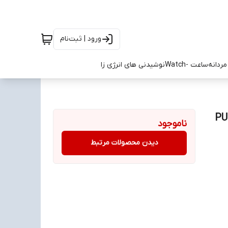
ورود | ثبت‌نام
ردانه
ساعت -Watch
نوشیدنی های انرژی زا
ناموجود
دیدن محصولات مرتبط