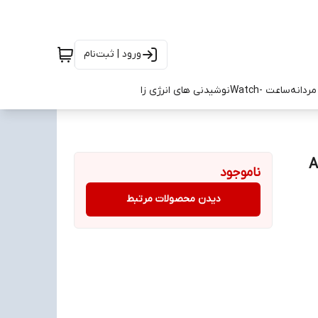
ورود | ثبت‌نام
ردانه
ساعت -Watch
نوشیدنی های انرژی زا
ناموجود
دیدن محصولات مرتبط