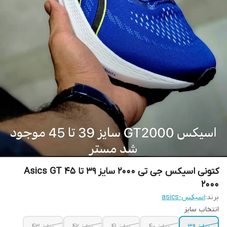
کتونی اسیکس جی تی ۲۰۰۰ سایز ۳۹ تا ۴۵ ‌Asics GT
2000
برند:
اسیکس-asics
انتخاب سایز
سایز 39
سایز 40
سایز 41
سایز 42
سایز 43