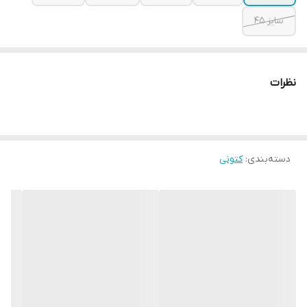
سایز 45
نظرات
دسته‌بندی
:
کتونی