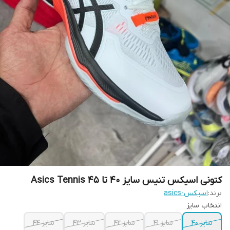
کتونی اسیکس تنیس سایز ۴۰ تا ۴۵ Asics Tennis
برند:
اسیکس-asics
انتخاب سایز
سایز 40
سایز 41
سایز 42
سایز 43
سایز 44