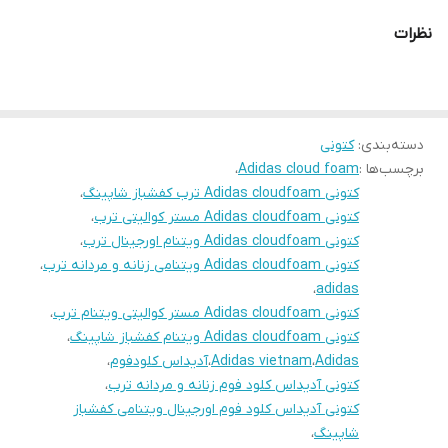
نظرات
دسته‌بندی
:
کتونی
برچسب‌ها :
Adidas cloud foam
،
کتونی Adidas cloudfoam ترب کفشباز شاپینگ
،
کتونی Adidas cloudfoam مستر کوالیتی ترب
،
کتونی Adidas cloudfoam ویتنام اورجینال ترب
،
کتونی Adidas cloudfoam ویتنامی زنانه و مردانه ترب
،
،
adidas
کتونی Adidas cloudfoam مستر کوالیتی ویتنام ترب
،
کتونی Adidas cloudfoam ویتنام کفشباز شاپینگ
،
Adidas
،
Adidas vietnam
،
آدیداس کلودفوم
،
کتونی آدیداس کلود فوم زنانه و مردانه ترب
،
کتونی آدیداس کلود فوم اورجینال ویتنامی کفشباز
شاپینگ
،