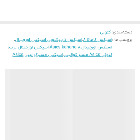
دسته‌بندی
:
کتونی
برچسب‌ها :
اسیکس کاهانا ۸
،
اسیکس ترب
،
کتونی اسیکس اورجینال
،
اسیکس اورجینال
،
Asics kahana 8
،
اسیکس اورجینال ترب
،
کتونی Asics مستر کوالیتی
،
اسیکس مسترکوالیتی
،
Asics