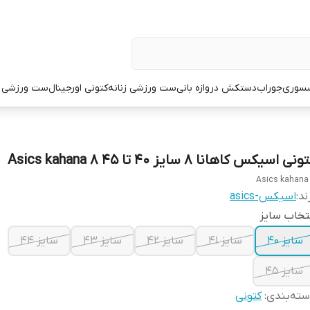
سوری
جوراب
دستکش دروازه بانی
ست ورزشی زنانه
کتونی اورجینال
ست ورزشی م
نی اسیکس کاهانا ۸ سایز ۴۰ تا ۴۵ Asics kahana 8
Asics kahana
ند:
اسیکس-asics
تخاب سایز
سایز ۴۰
سایز ۴۱
سایز ۴۲
سایز ۴۳
سایز ۴۴
سایز ۴۵
ته‌بندی
:
کتونی