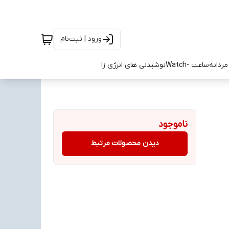
ورود | ثبت‌نام
ردانه
ساعت -Watch
نوشیدنی های انرژی زا
ناموجود
دیدن محصولات مرتبط