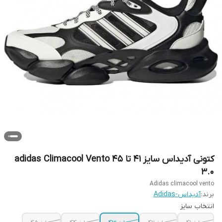
کتونی آدیداس سایز ۴۱ تا ۴۵ adidas Climacool Vento
3.0
Adidas climacool vento
برند:
آدیداس-Adidas
انتخاب سایز