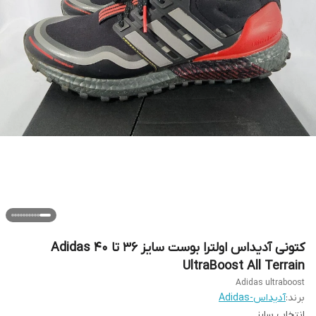
کتونی آدیداس اولترا بوست سایز ۳۶ تا ۴۰ Adidas
UltraBoost All Terrain
Adidas ultraboost
برند:
آدیداس-Adidas
انتخاب سایز