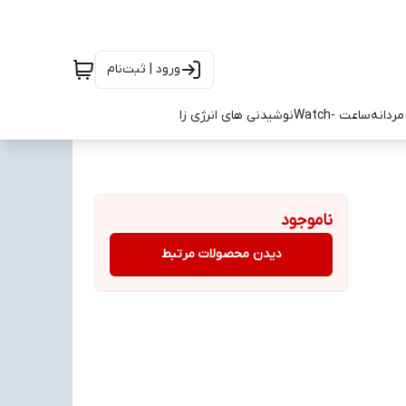
ورود | ثبت‌نام
ردانه
ساعت -Watch
نوشیدنی های انرژی زا
ناموجود
دیدن محصولات مرتبط