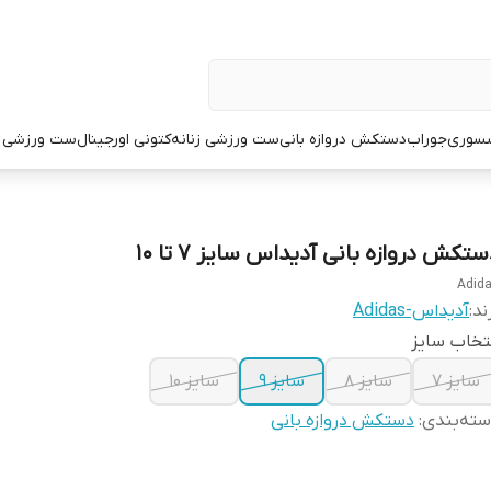
سوری
جوراب
دستکش دروازه بانی
ست ورزشی زنانه
کتونی اورجینال
ست ورزشی م
تکش دروازه بانی آدیداس سایز ۷ تا ۱۰
Adid
ند:
آدیداس-Adidas
تخاب سایز
سایز ۷
سایز ۸
سایز ۹
سایز ۱۰
ته‌بندی
:
دستکش دروازه بانی