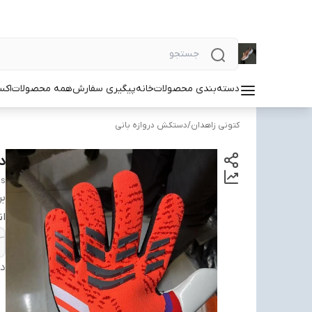
دسته‌بندی محصولات
خانه
پیگیری سفارش
همه محصولات
اکس
کتونی زاهدان
/
دستکش دروازه بانی
دس
as
بر
ان
دس