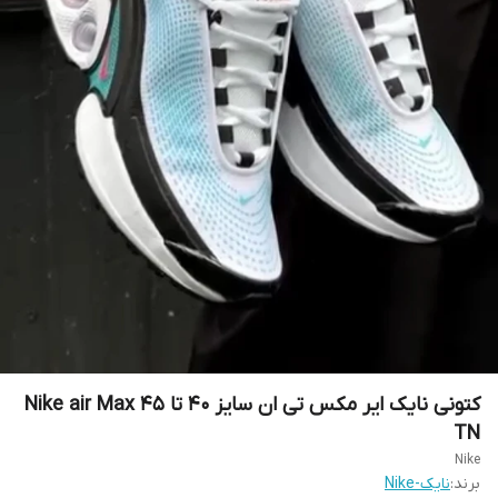
کتونی نایک ایر مکس تی ان سایز ۴۰ تا ۴۵ Nike air Max
TN
Nike
برند:
نایک-Nike