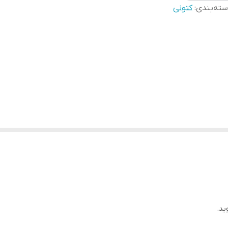
ته‌بندی
:
کتونی
ید.