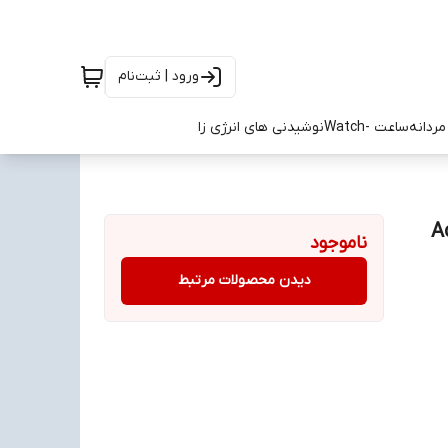
ورود | ثبت‌نام
ردانه
ساعت -Watch
نوشیدنی های انرژی زا
Adidas
ناموجود
دیدن محصولات مرتبط