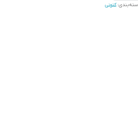
ته‌بندی
:
کتونی