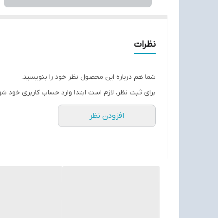
نظرات
شما هم درباره این محصول نظر خود را بنویسید.
برای ثبت نظر، لازم است ابتدا وارد حساب کاربری خود شو
افزودن نظر