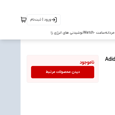
ورود | ثبت‌نام
ردانه
ساعت -Watch
نوشیدنی های انرژی زا
Adidas E
ناموجود
دیدن محصولات مرتبط