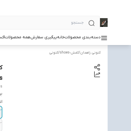
دسته‌بندی محصولات
خانه
پیگیری سفارش
همه محصولات
اکس
کتونی زاهدان
/
کفش-shoes
/
کتونی
s
as
بر
ان