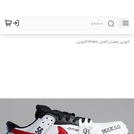
کتونی زاهدان
/
کفش-shoes
/
کتونی