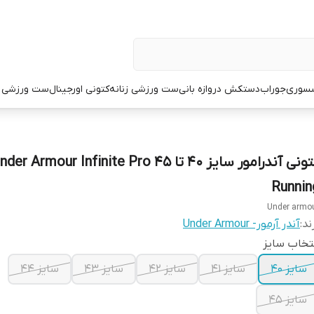
سوری
جوراب
دستکش دروازه بانی
ست ورزشی زنانه
کتونی اورجینال
ست ورزشی م
کتونی آندرامور سایز ۴۰ تا ۴۵ der Armour Infinite Pro
Runnin
Under armo
ند:
آندر آرمور- Under Armour
تخاب سایز
سایز ۴۰
سایز ۴۱
سایز ۴۲
سایز ۴۳
سایز ۴۴
سایز ۴۵