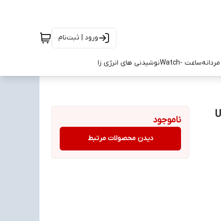
ورود | ثبت‌نام
ردانه
ساعت -Watch
نوشیدنی های انرژی زا
Un
ناموجود
دیدن محصولات مرتبط