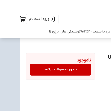
ورود | ثبت‌نام
ردانه
ساعت -Watch
نوشیدنی های انرژی زا
Un
ناموجود
دیدن محصولات مرتبط