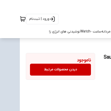
ورود | ثبت‌نام
ردانه
ساعت -Watch
نوشیدنی های انرژی زا
ناموجود
دیدن محصولات مرتبط