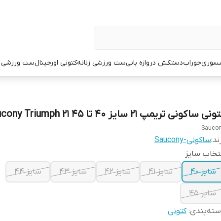
سوری
جوراب
دستکش دروازه بانی
ست ورزشی زنانه
کتونی اورجینال
ست ورزشی م
نی ساکونی تریمپ 21 سایز ۴۰ تا ۴۵ Saucony Triumph 21
Sauco
ند:
ساکونی-Saucony
تخاب سایز
سایز ۴۰
سایز ۴۱
سایز ۴۲
سایز ۴۳
سایز ۴۴
سایز ۴۵
ته‌بندی
:
کتونی