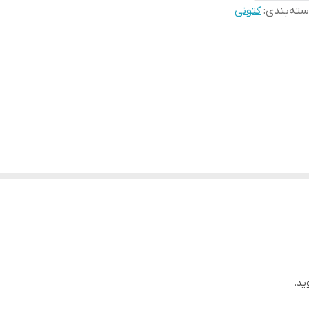
ته‌بندی
:
کتونی
ید.