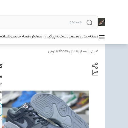
دسته‌بندی محصولات
خانه
پیگیری سفارش
همه محصولات
اکس
کتونی زاهدان
/
کفش-shoes
/
کتونی
0
an
بر
ان