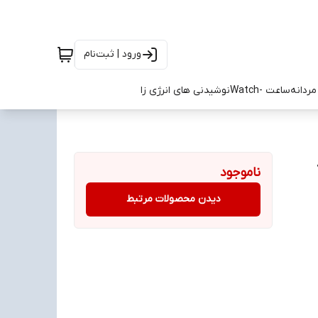
ورود | ثبت‌نام
ردانه
ساعت -Watch
نوشیدنی های انرژی زا
J
ناموجود
دیدن محصولات مرتبط