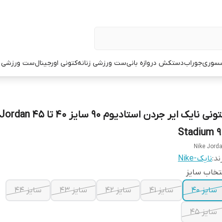
سوری
جوراب
دستکش دروازه بانی
ست ورزشی زنانه
کتونی اورجینال
ست ورزشی م
کتونی نایک ایر جردن استادیوم 90 سایز ۴۰ تا ۴۵ ordan
Stadium 9
Nike Jord
ند:
نایک-Nike
تخاب سایز
سایز ۴۰
سایز ۴۱
سایز ۴۲
سایز ۴۳
سایز ۴۴
سایز ۴۵