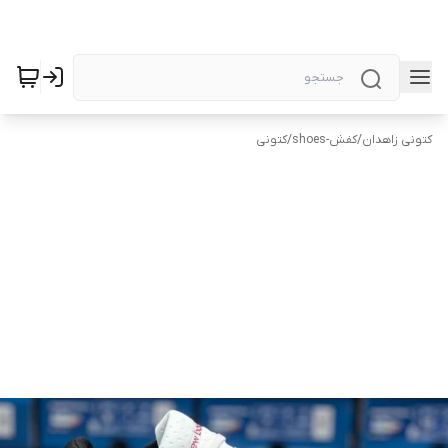
کتونی زاهدان
/
کفش-shoes
/
کتونی