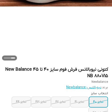
کتونی نیوبالانس فرش فوم سایز ۴۰ تا ۴۵ New Balance
NB 880V15
Newbalance
برند:
نیوبالانس-Newbalance
انتخاب سایز
سایز ۴۰
سایز ۴۱
سایز ۴۲
سایز ۴۳
سایز ۴۴