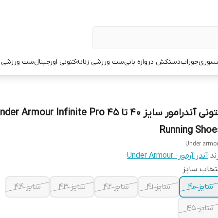
سوری
جوراب
دستکش دروازه بانی
ست ورزشی زنانه
کتونی اورجینال
ست ورزشی م
کتونی آندرامور سایز ۴۰ تا ۴۵ der Armour Infinite Pro
Running Shoe
Under armo
ند:
آندر آرمور- Under Armour
تخاب سایز
سایز ۴۰
سایز ۴۱
سایز ۴۲
سایز ۴۳
سایز ۴۴
سایز ۴۵