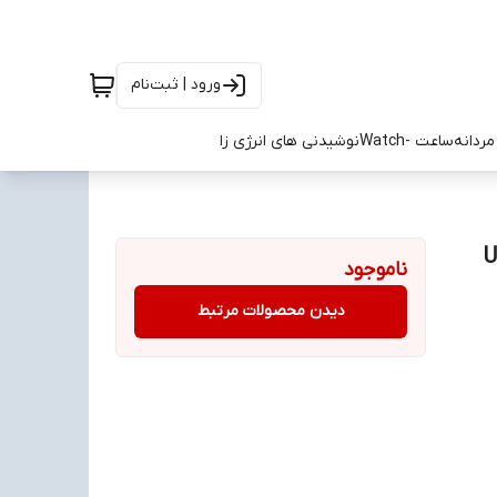
ورود | ثبت‌نام
ردانه
ساعت -Watch
نوشیدنی های انرژی زا
Un
ناموجود
دیدن محصولات مرتبط