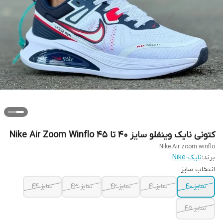
کتونی نایک وینفلو سایز ۴۰ تا ۴۵ Nike Air Zoom Winflo
Nike Air zoom winflo
برند:
نایک-Nike
انتخاب سایز
سایز ۴۰
سایز ۴۱
سایز ۴۲
سایز ۴۳
سایز ۴۴
سایز ۴۵