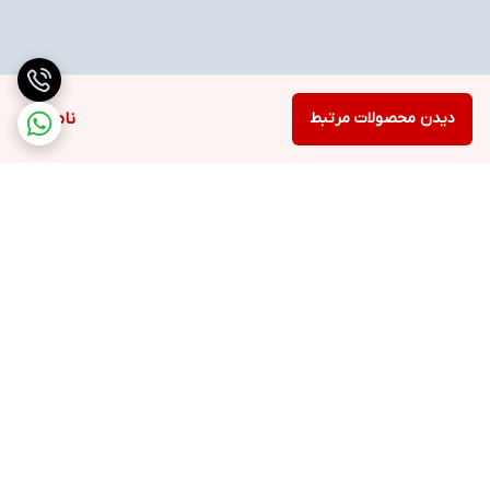
دیدن محصولات مرتبط
ناموجود
برگشت به بالا