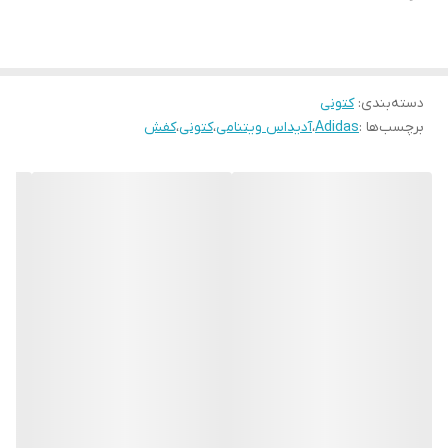
دسته‌بندی
:
کتونی
برچسب‌ها :
Adidas
،
آدیداس ویتنامی
،
کتونی
،
کفش