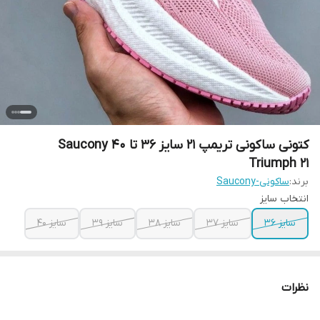
کتونی ساکونی تریمپ 21 سایز 36 تا 40 Saucony
Triumph 21
برند:
ساکونی-Saucony
انتخاب سایز
سایز 36
سایز 37
سایز 38
سایز 39
سایز 40
نظرات