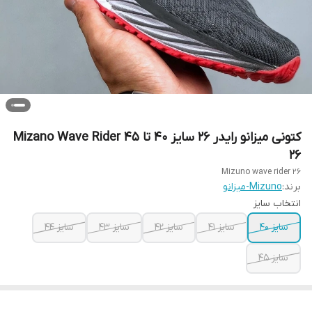
کتونی میزانو رایدر 26 سایز ۴۰ تا ۴۵ Mizano Wave Rider
26
Mizuno wave rider 26
برند:
Mizuno-میزانو
انتخاب سایز
سایز ۴۰
سایز ۴۱
سایز ۴۲
سایز ۴۳
سایز ۴۴
سایز ۴۵