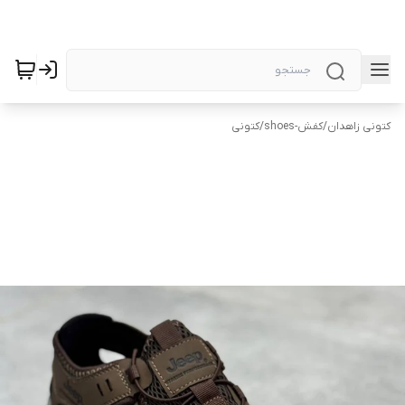
کتونی زاهدان
/
کفش-shoes
/
کتونی