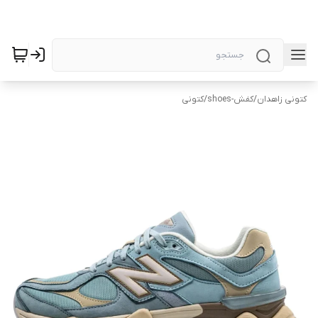
کتونی زاهدان
/
کفش-shoes
/
کتونی