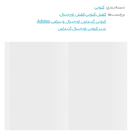
دسته‌بندی
:
کتونی
برچسب‌ها :
کفش
،
کتونی
،
کفش اورجینال
،
کتونی آدیداس اورجینال ویتنامی
،
Adidas
،
ترب کتونی اورجینال
،
آدیداس