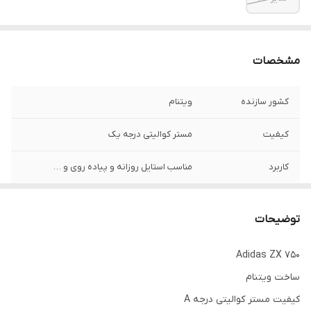
مشخصات
کشور سازنده
ویتنام
کیفیت
مستر کوالیتی درجه یک
کاربرد
مناسب استایل روزانه و پیاده روی و …
خدمات پس از
امکان تعویض رنگ و مدل و سایز تا ۷۲ ساعت
فروش
پس از تحویل کالا
توضیحات
Adidas ZX 750
ساخت ویتنام
کیفیت مستر کوالیتی درجه A