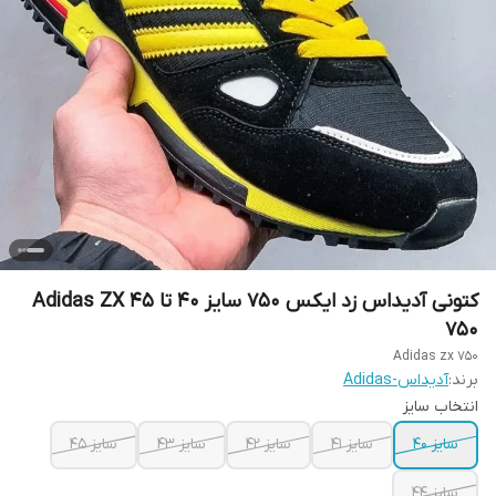
کتونی آدیداس زد ایکس 750 سایز ۴۰ تا ۴۵ Adidas ZX
750
Adidas zx 750
برند:
آدیداس-Adidas
انتخاب سایز
سایز ۴۰
سایز ۴۱
سایز ۴۲
سایز ۴۳
سایز ۴۵
سایز ۴۴