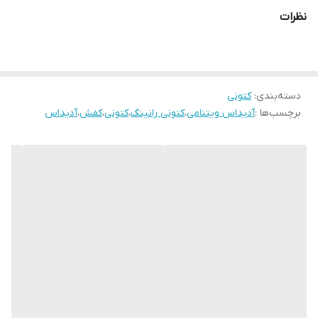
نظرات
دسته‌بندی
:
کتونی
برچسب‌ها :
آدیداس ویتنامی
،
کتونی رانینگ
،
کتونی
،
کفش
،
آدیداس