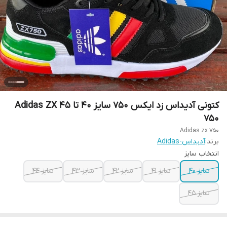
کتونی آدیداس زد ایکس 750 سایز ۴۰ تا ۴۵ Adidas ZX
750
Adidas zx 750
برند:
آدیداس-Adidas
انتخاب سایز
سایز ۴۰
سایز ۴۱
سایز ۴۲
سایز ۴۳
سایز ۴۴
سایز ۴۵