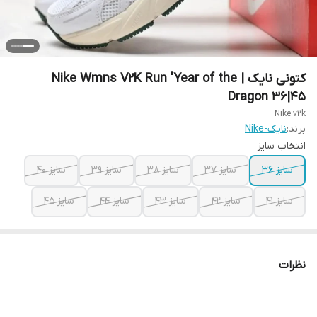
کتونی نایک | Nike Wmns V2K Run 'Year of the
Dragon 36|45
Nike v2k
برند:
نایک-Nike
انتخاب سایز
سایز ۳۶
سایز ۳۷
سایز ۳۸
سایز ۳۹
سایز ۴۰
سایز ۴۱
سایز ۴۲
سایز ۴۳
سایز ۴۴
سایز ۴۵
نظرات