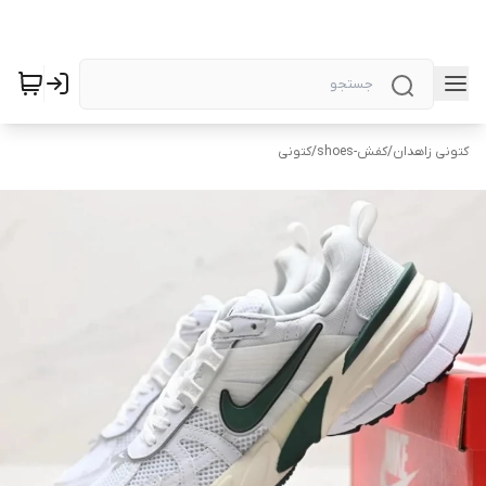
کتونی زاهدان
/
کفش-shoes
/
کتونی