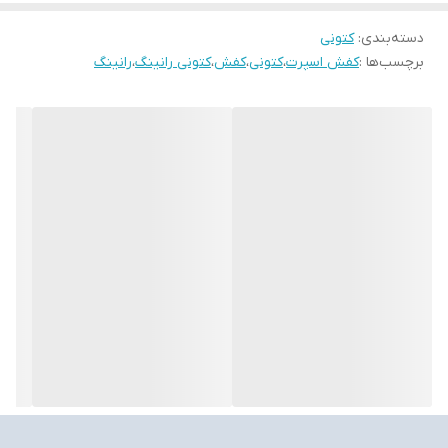
دسته‌بندی
:
کتونی
برچسب‌ها :
کفش اسپرت
،
کتونی
،
کفش
،
کتونی رانینگ
،
رانینگ