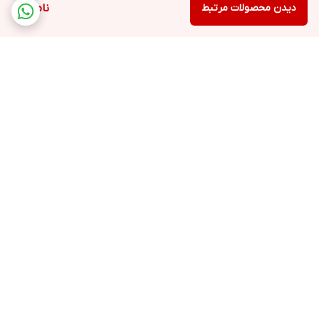
دیدن محصولات مرتبط
ناموجود
برگشت به بالا
ارسال ویژه
خرید با اعتبار دیجی پی