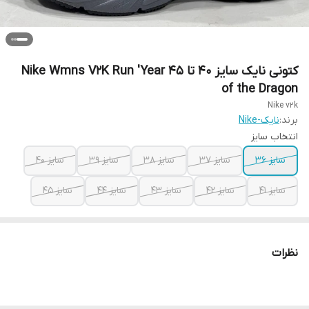
کتونی نایک سایز ۴۰ تا ۴۵ Nike Wmns V2K Run 'Year
of the Dragon
Nike v2k
برند:
نایک-Nike
انتخاب سایز
سایز ۳۶
سایز ۳۷
سایز ۳۸
سایز ۳۹
سایز ۴۰
سایز ۴۱
سایز ۴۲
سایز ۴۳
سایز ۴۴
سایز ۴۵
نظرات