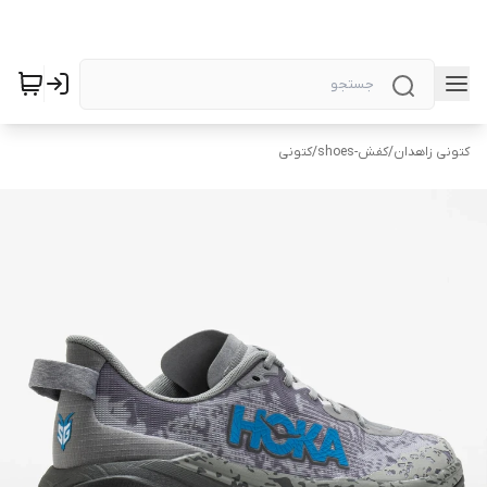
کتونی زاهدان
/
کفش-shoes
/
کتونی