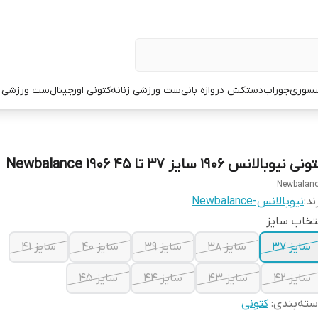
سوری
جوراب
دستکش دروازه بانی
ست ورزشی زنانه
کتونی اورجینال
ست ورزشی م
نی نیوبالانس 1906 سایز ۳۷ تا ۴۵ Newbalance 1906
Newbalan
ند:
نیوبالانس-Newbalance
تخاب سایز
سایز ۳۷
سایز ۳۸
سایز ۳۹
سایز ۴۰
سایز ۴۱
سایز ۴۲
سایز ۴۳
سایز ۴۴
سایز ۴۵
ته‌بندی
:
کتونی