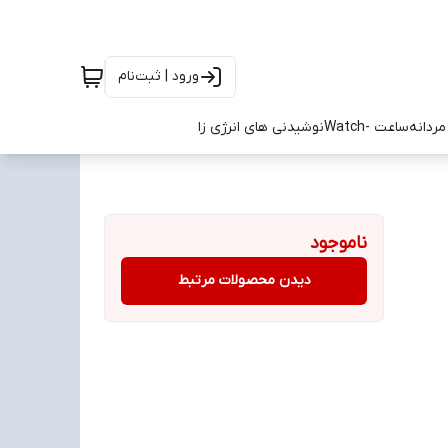
ورود | ثبت‌نام
ردانه
ساعت -Watch
نوشیدنی های انرژی زا
ناموجود
دیدن محصولات مرتبط