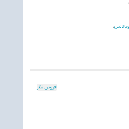
وبالانس
،
افزودن نظر