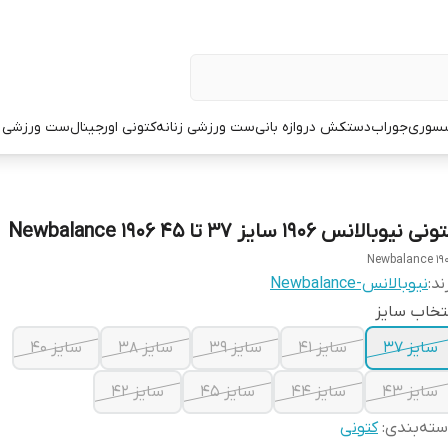
سوری
جوراب
دستکش دروازه بانی
ست ورزشی زنانه
کتونی اورجینال
ست ورزشی م
نی نیوبالانس 1906 سایز ۳۷ تا ۴۵ Newbalance 1906
Newbalance 19
ند:
نیوبالانس-Newbalance
تخاب سایز
سایز ۳۷
سایز ۴۱
سایز ۳۹
سایز ۳۸
سایز ۴۰
سایز ۴۳
سایز ۴۴
سایز ۴۵
سایز ۴۲
ته‌بندی
:
کتونی