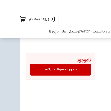
ورود | ثبت‌نام
ردانه
ساعت -Watch
نوشیدنی های انرژی زا
ناموجود
دیدن محصولات مرتبط